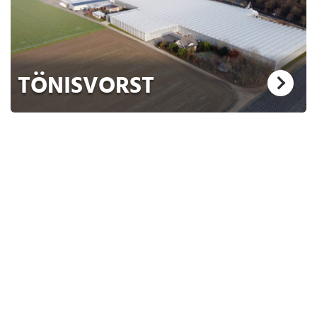
TÖNISVORST