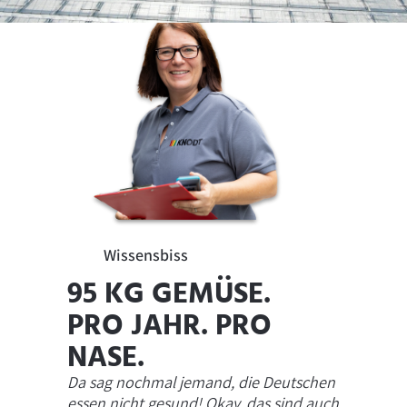
Wissensbiss
95 KG GEMÜSE.
PRO JAHR. PRO
NASE.
Da sag nochmal jemand, die Deutschen
essen nicht gesund! Okay, das sind auch