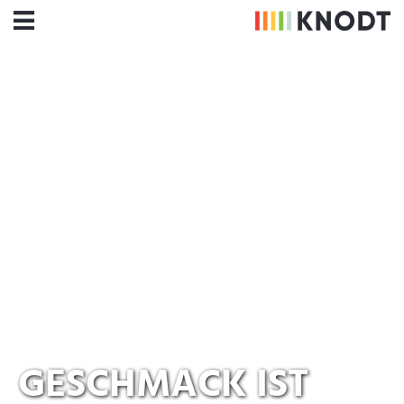
GESCHMACK IST