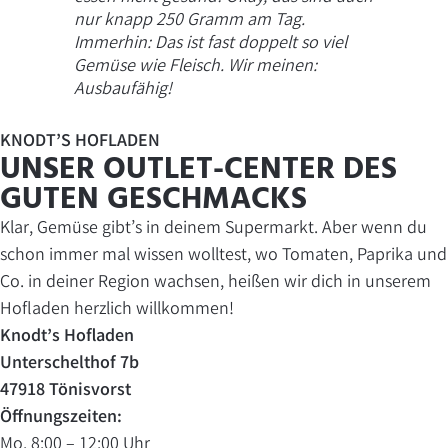
nur knapp 250 Gramm am Tag.
Immerhin: Das ist fast doppelt so viel
Gemüse wie Fleisch. Wir meinen:
Ausbaufähig!
KNODT’S HOFLADEN
UNSER OUTLET-CENTER DES
GUTEN GESCHMACKS
Klar, Gemüse gibt’s in deinem Supermarkt. Aber wenn du
schon immer mal wissen wolltest, wo Tomaten, Paprika und
Co. in deiner Region wachsen, heißen wir dich in unserem
Hofladen herzlich willkommen!
Knodt’s Hofladen
Unterschelthof 7b
47918 Tönisvorst
Öffnungszeiten:
Mo. 8:00 – 12:00 Uhr