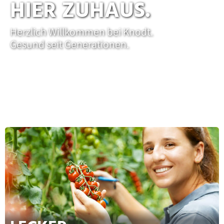
HIER ZUHAUS.
Herzlich Willkommen bei Knodt.
Gesund seit Generationen.