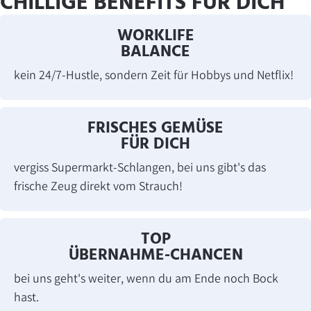
CHILLIGE BENEFITS FÜR DICH
WORKLIFE
BALANCE
kein 24/7-Hustle, sondern Zeit für Hobbys und Netflix!
FRISCHES GEMÜSE
FÜR DICH
vergiss Supermarkt-Schlangen, bei uns gibt's das
frische Zeug direkt vom Strauch!
TOP
ÜBERNAHME-CHANCEN
bei uns geht's weiter, wenn du am Ende noch Bock
hast.