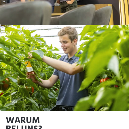
WARUM