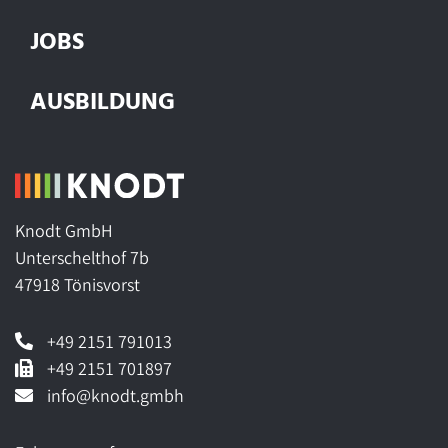
JOBS
AUSBILDUNG
Knodt GmbH
Unterschelthof 7b
47918 Tönisvorst
+49 2151 791013
+49 2151 701897
info@knodt.gmbh